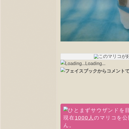
Loading...
現在
1000人
のマリコを公
ん。