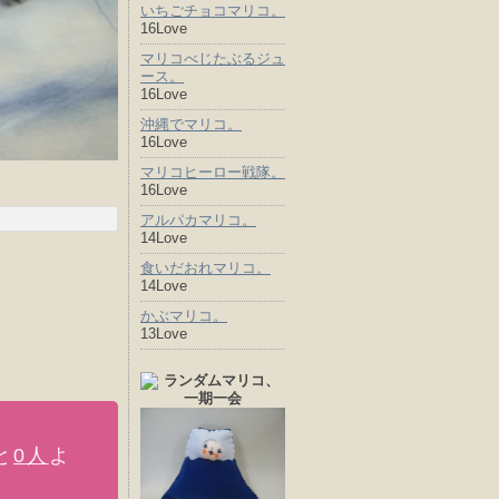
いちごチョコマリコ。
16Love
マリコべじたぶるジュ
ース。
16Love
沖縄でマリコ。
16Love
マリコヒーロー戦隊。
16Love
アルパカマリコ。
14Love
食いだおれマリコ。
14Love
かぶマリコ。
13Love
と
0人
よ