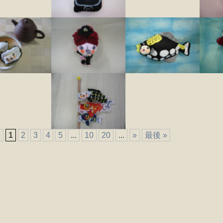
5
1
2
3
4
5
...
10
20
...
»
最後 »