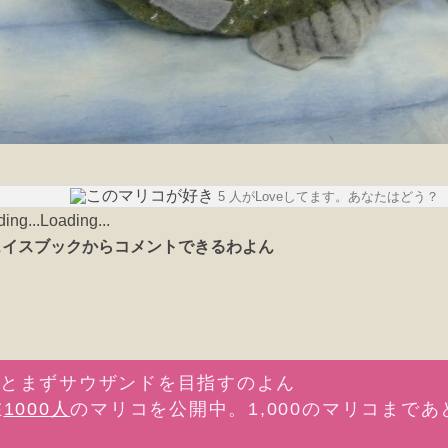
5 人がLoveしてます。あなたはどう？
Loading...
在
1000人
のマリコを公開中。1,000のマリコまであ
。