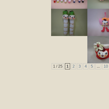
1 / 25
1
2
3
4
5
...
10