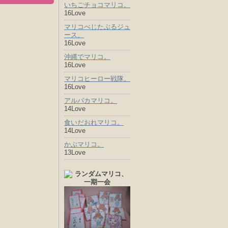
いちごチョコマリコ。
16Love
マリコべじたぶるジュ
ース。
16Love
沖縄でマリコ。
16Love
マリコヒーロー戦隊。
16Love
アルパカマリコ。
14Love
食いだおれマリコ。
14Love
かぶマリコ。
13Love