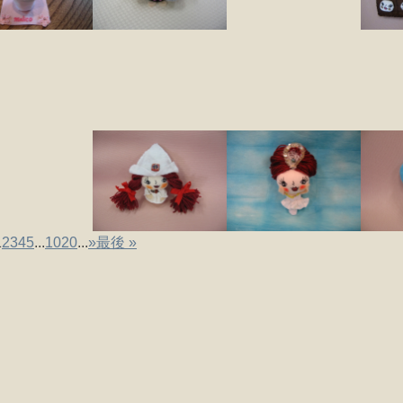
1
2
3
4
5
...
10
20
...
»
最後 »