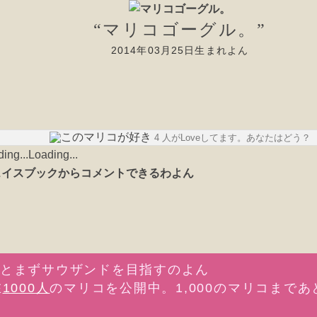
“マリコゴーグル。”
2014年03月25日生まれよん
4 人がLoveしてます。あなたはどう？
Loading...
在
1000人
のマリコを公開中。1,000のマリコまであ
。