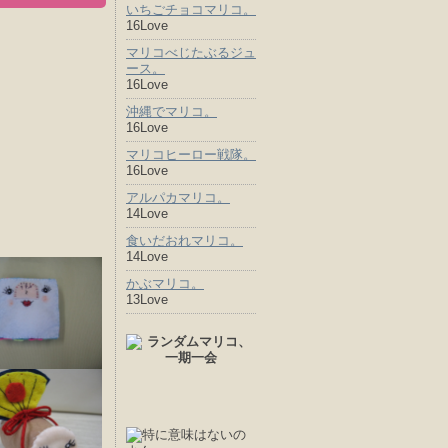
いちごチョコマリコ。
16Love
マリコべじたぶるジュ
ース。
16Love
沖縄でマリコ。
16Love
マリコヒーロー戦隊。
16Love
アルパカマリコ。
14Love
食いだおれマリコ。
14Love
かぶマリコ。
13Love