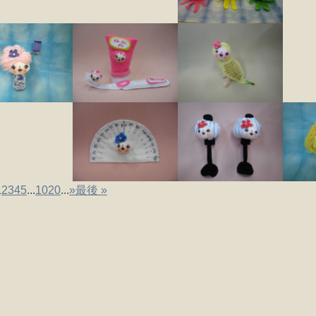
1
2
3
4
5
...
10
20
...
»
最後 »