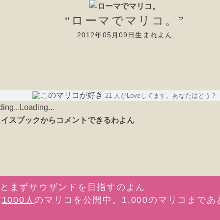
“ローマでマリコ。”
2012年05月09日生まれよん
21 人がLoveしてます。あなたはどう？
Loading...
在
1000人
のマリコを公開中。1,000のマリコまであ
。