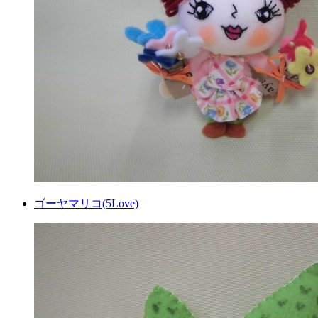
ゴーヤマリコ(5Love)