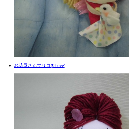
お花屋さんマリコ(9Love)