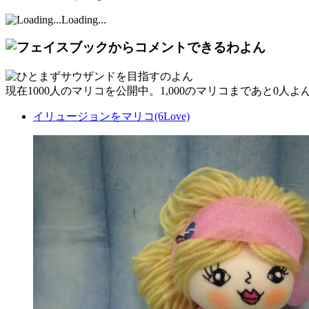
Loading...
現在
1000人
のマリコを公開中。1,000のマリコまであと
0人
よ
イリュージョンをマリコ(6Love)