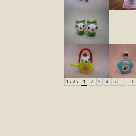
1 / 25
1
2
3
4
5
...
10