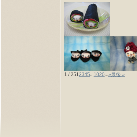
1 / 25
1
2
3
4
5
...
10
20
...
»
最後 »