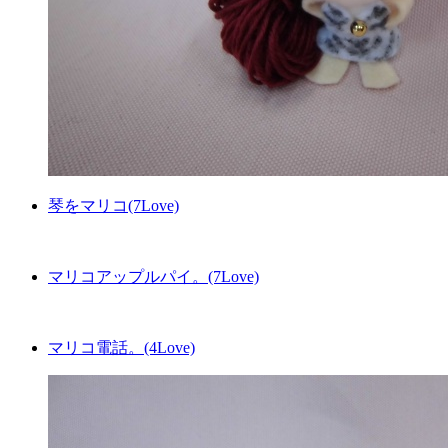
琴をマリコ(7Love)
マリコアップルパイ。(7Love)
マリコ電話。(4Love)