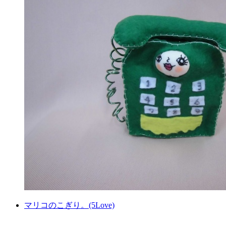
マリコのこぎり。(5Love)