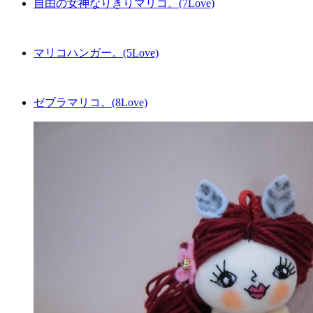
自由の女神なりきりマリコ。(7Love)
マリコハンガー。(5Love)
ゼブラマリコ。(8Love)