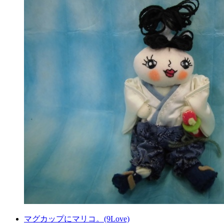
マグカップにマリコ。(9Love)