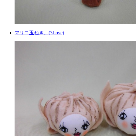
マリコ玉ねぎ。(3Love)