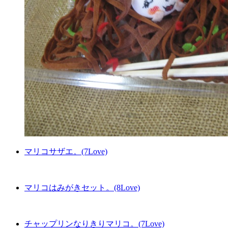
マリコサザエ。(7Love)
マリコはみがきセット。(8Love)
チャップリンなりきりマリコ。(7Love)