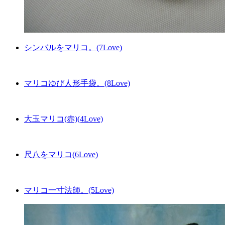
シンバルをマリコ。(7Love)
マリコゆび人形手袋。(8Love)
大玉マリコ(赤)(4Love)
尺八をマリコ(6Love)
マリコ一寸法師。(5Love)