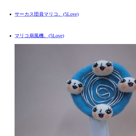
サーカス団員マリコ。(5Love)
マリコ扇風機。(5Love)