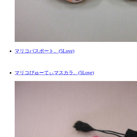
マリコパスポート。(5Love)
マリコびゅーてぃマスカラ。(5Love)