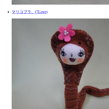
マリコブラ。(7Love)