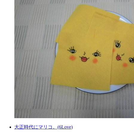
大正時代にマリコ。(6Love)