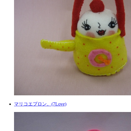
マリコエプロン。(7Love)