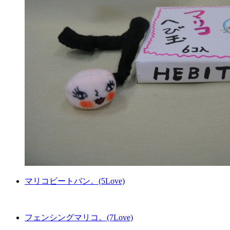
マリコビートバン。(5Love)
フェンシングマリコ。(7Love)