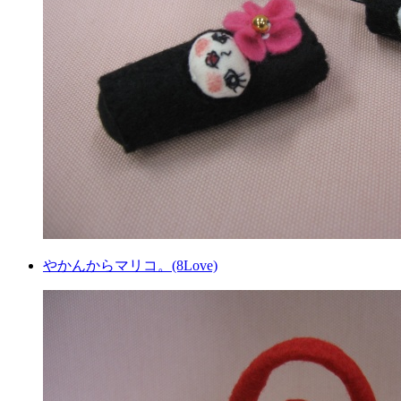
やかんからマリコ。(8Love)