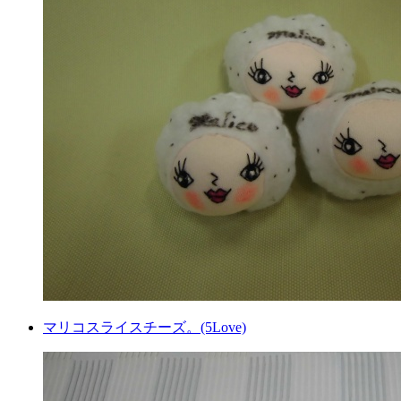
マリコスライスチーズ。(5Love)