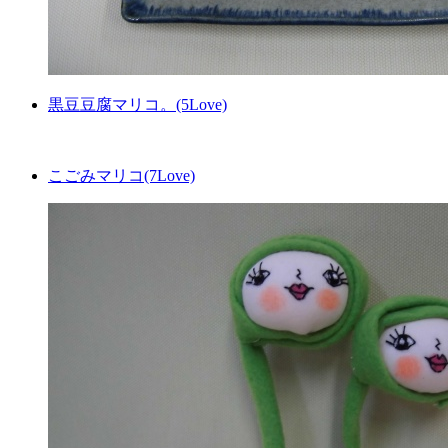
黒豆豆腐マリコ。(5Love)
こごみマリコ(7Love)