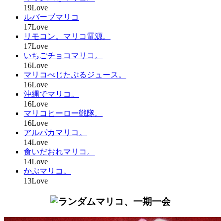
19Love
ルバーブマリコ
17Love
リモコン。マリコ電源。
17Love
いちごチョコマリコ。
16Love
マリコべじたぶるジュース。
16Love
沖縄でマリコ。
16Love
マリコヒーロー戦隊。
16Love
アルパカマリコ。
14Love
食いだおれマリコ。
14Love
かぶマリコ。
13Love