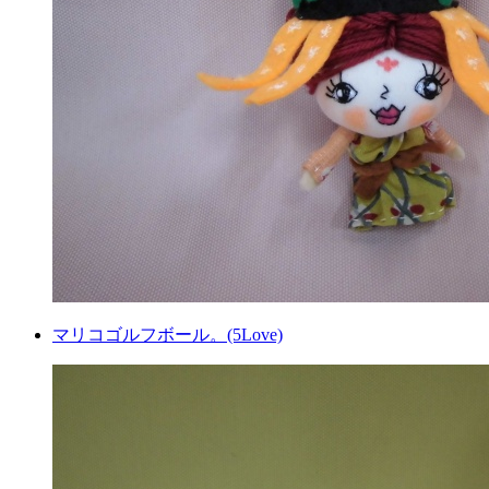
マリコゴルフボール。(5Love)