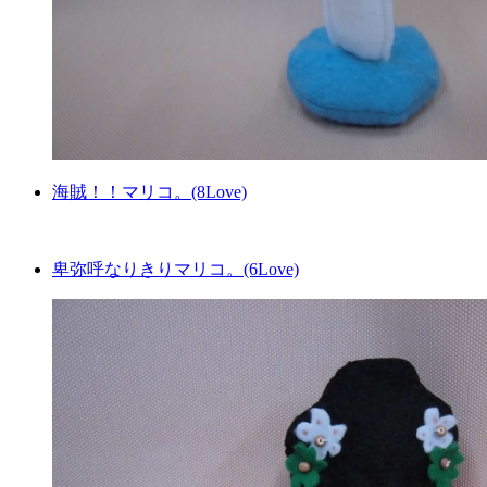
海賊！！マリコ。(8Love)
卑弥呼なりきりマリコ。(6Love)