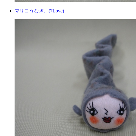
マリコうなぎ。(7Love)