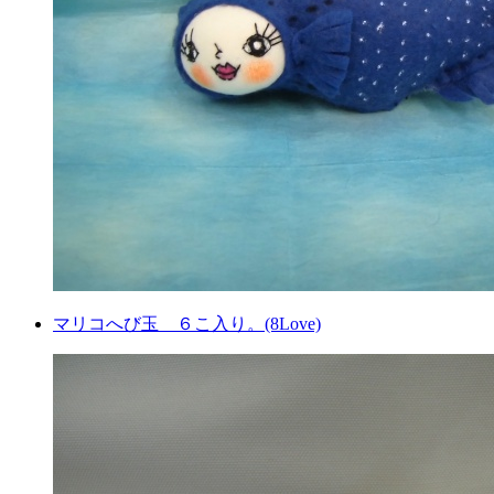
マリコへび玉 ６こ入り。(8Love)