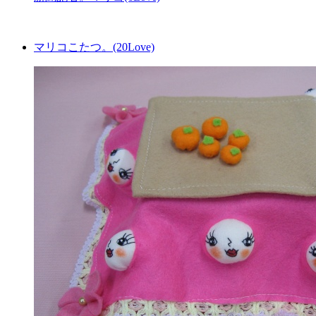
マリコこたつ。(20Love)