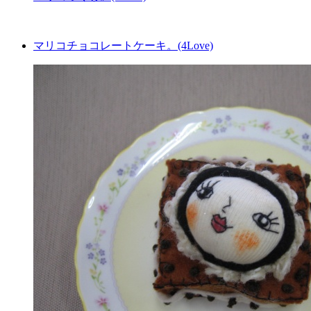
マリコチョコレートケーキ。(4Love)