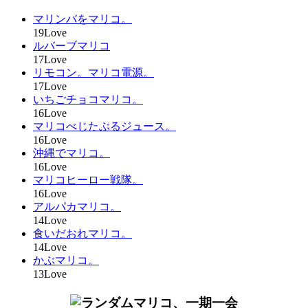
マリンバをマリコ。
19Love
ルバーブマリコ
17Love
リモコン。マリコ電源。
17Love
いちごチョコマリコ。
16Love
マリコべじたぶるジュース。
16Love
沖縄でマリコ。
16Love
マリコヒーロー戦隊。
16Love
アルパカマリコ。
14Love
食いだおれマリコ。
14Love
かぶマリコ。
13Love