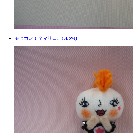
モヒカン！？マリコ。(5Love)