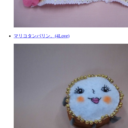
マリコタンバリン。(4Love)