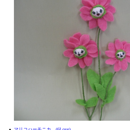
マリコハーモニカ。(6Love)