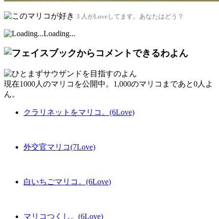
3 人がLoveしてます。あなたはどう？
Loading...
現在
1000人
のマリコを公開中。1,000のマリコまであと
0人
よ
ん。
クラリネットをマリコ。(6Love)
外交官マリコ(7Love)
白いちごマリコ。(6Love)
マリコつくし。(6Love)