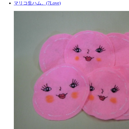
マリコ生ハム。(7Love)