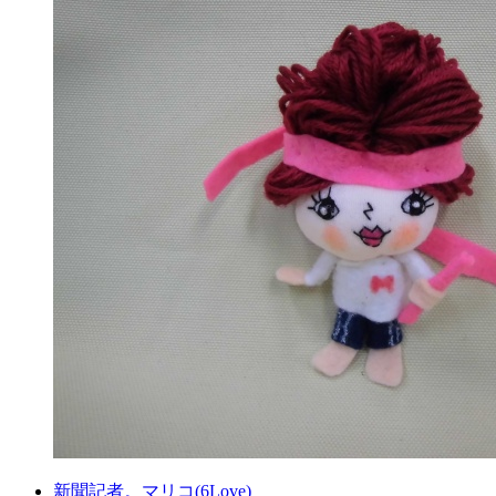
新聞記者。マリコ(6Love)