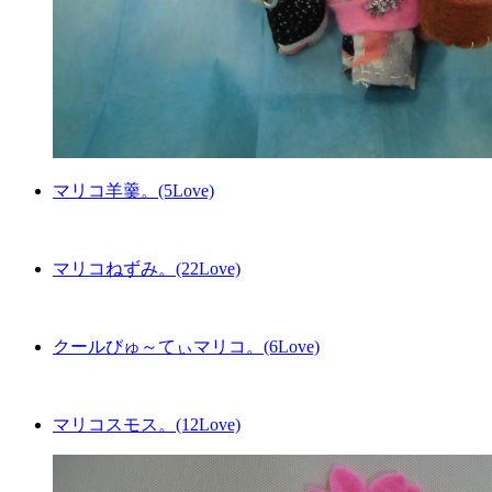
マリコ羊羹。(5Love)
マリコねずみ。(22Love)
クールびゅ～てぃマリコ。(6Love)
マリコスモス。(12Love)