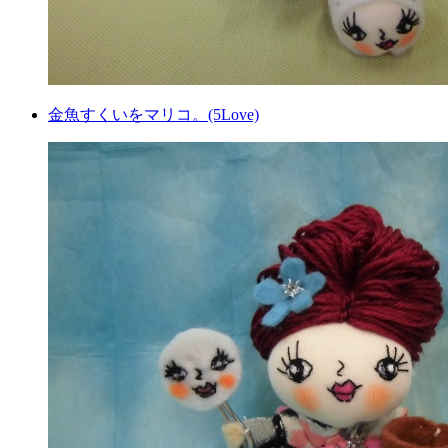
金魚すくいをマリコ。(5Love)