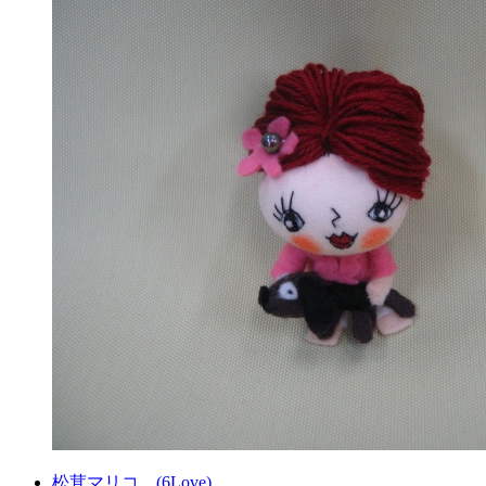
松茸マリコ。(6Love)