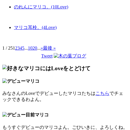
のれんにマリコ。(10Love)
マリコ耳栓。(4Love)
1 / 25
1
2
3
4
5
...
10
20
...
»
最後 »
Tweet
みなさんのLoveでデビューしたマリコたちは
こちら
でチェ
ックできるわよん。
もうすぐデビューのマリコよん。ごひいきに、よろしくね。