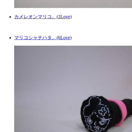
カメレオンマリコ。(2Love)
マリコシャチハタ。(6Love)