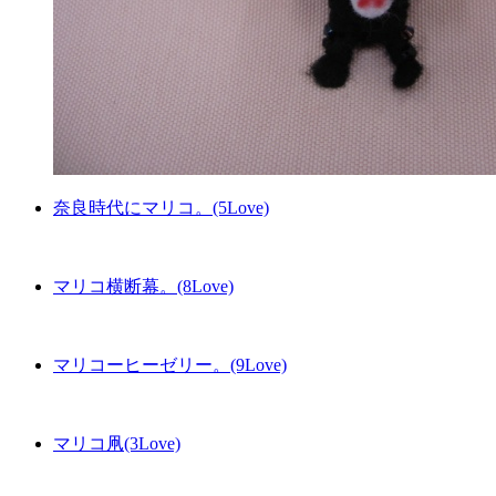
奈良時代にマリコ。(5Love)
マリコ横断幕。(8Love)
マリコーヒーゼリー。(9Love)
マリコ凧(3Love)