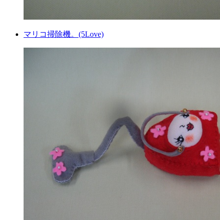
マリコ掃除機。(5Love)