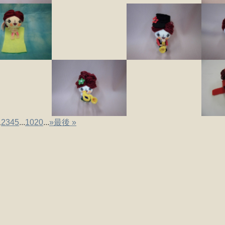
1
2
3
4
5
...
10
20
...
»
最後 »