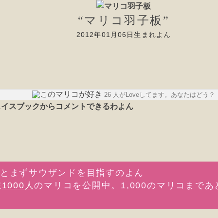
“マリコ羽子板”
2012年01月06日生まれよん
26 人がLoveしてます。あなたはどう？
在
1000人
のマリコを公開中。1,000のマリコまであ
。