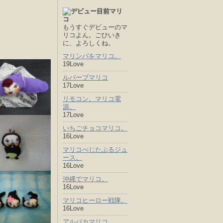
もうすぐデビューのマ
リコよん。ごひいき
に、よろしくね。
マリンバをマリコ。
19Love
ルバーブマリコ
17Love
リモコン。マリコ電
源。
17Love
いちごチョコマリコ。
16Love
マリコべじたぶるジュ
ース。
16Love
沖縄でマリコ。
16Love
マリコヒーロー戦隊。
16Love
アルパカマリコ。