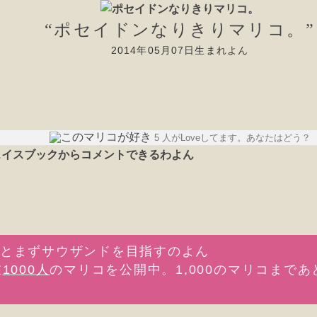
“ポセイドンなりきりマリコ。”
2014年05月07日生まれよん
5 人がLoveしてます。あなたはどう？
在
1000人
のマリコを公開中。1,000のマリコまであ
。