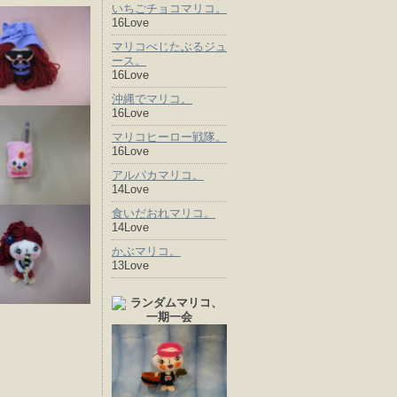
いちごチョコマリコ。
16Love
マリコべじたぶるジュ
ース。
16Love
沖縄でマリコ。
16Love
マリコヒーロー戦隊。
16Love
アルパカマリコ。
14Love
食いだおれマリコ。
14Love
かぶマリコ。
13Love