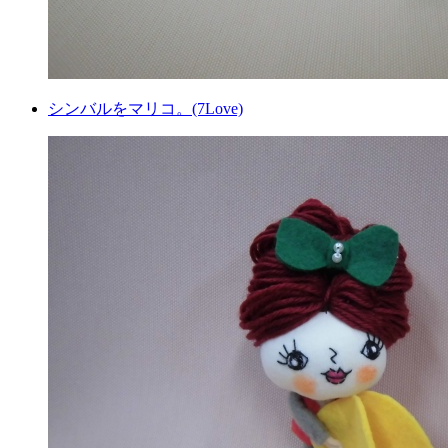
シンバルをマリコ。(7Love)