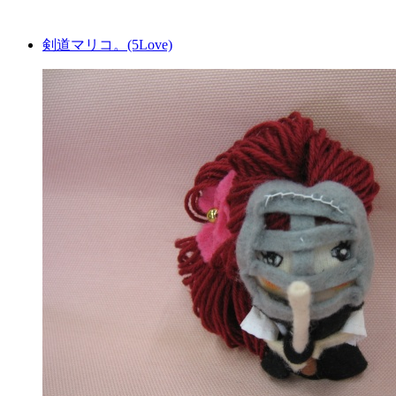
剣道マリコ。(5Love)