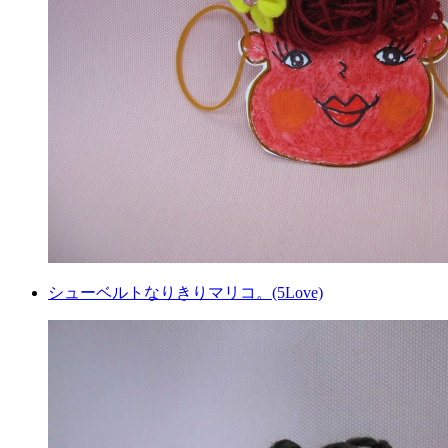
シューベルトなりきりマリコ。(5Love)