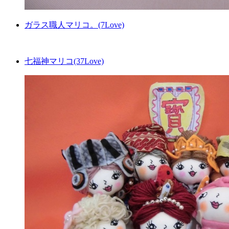
ガラス職人マリコ。(7Love)
七福神マリコ(37Love)