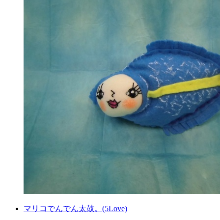
マリコでんでん太鼓。(5Love)