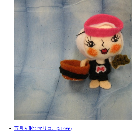
五月人形でマリコ。(5Love)