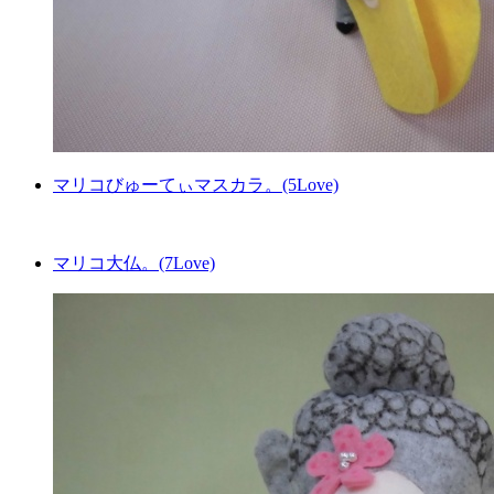
マリコびゅーてぃマスカラ。(5Love)
マリコ大仏。(7Love)