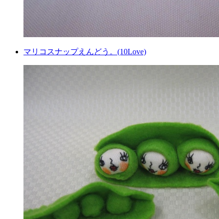
マリコスナップえんどう。(10Love)