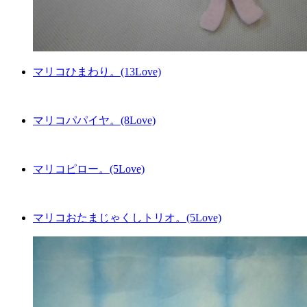
マリコひまわり。(13Love)
マリコパパイヤ。(8Love)
マリコピロー。(5Love)
マリコおたまじゃくしトリオ。(5Love)