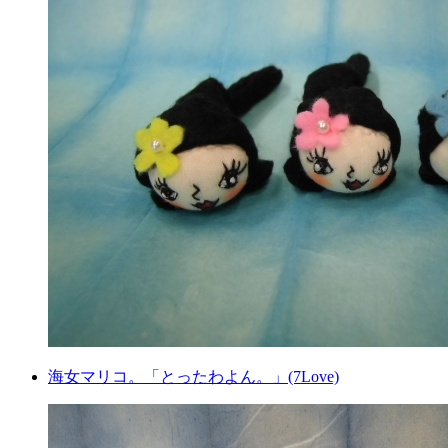
海女マリコ。「とったわよん。」(7Love)