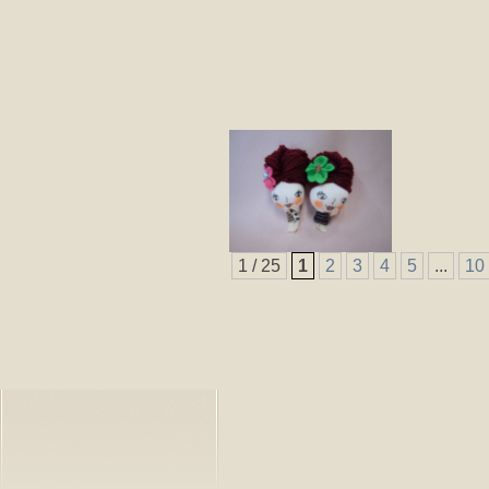
1 / 25
1
2
3
4
5
...
10