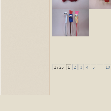
1 / 25
1
2
3
4
5
...
10