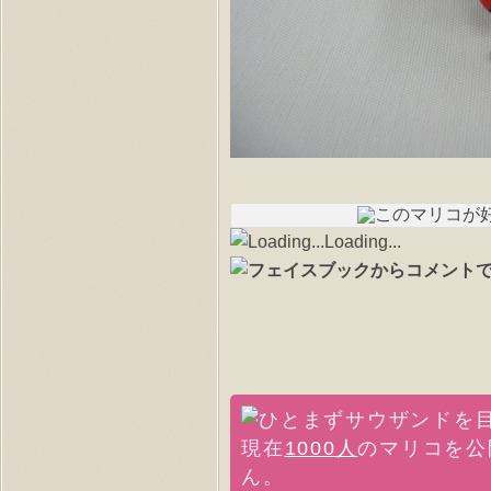
Loading...
現在
1000人
のマリコを公
ん。