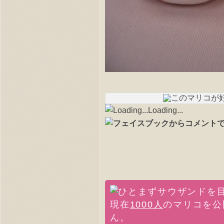
Loading...
現在
1000人
のマリコを公
ん。