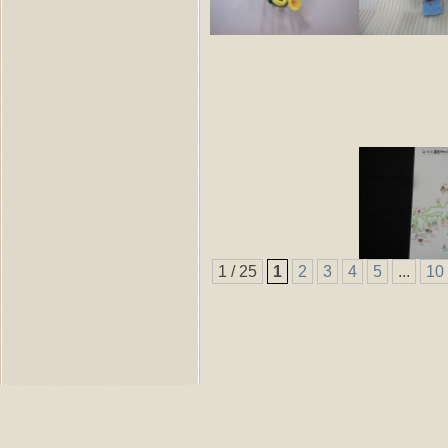
1 / 25
1
2
3
4
5
...
10