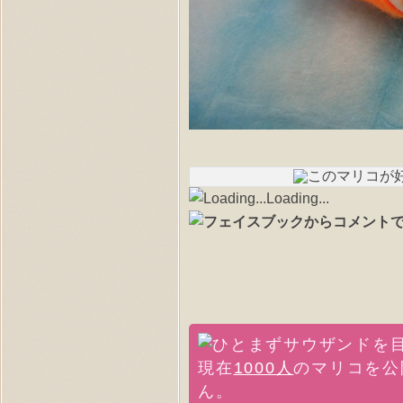
Loading...
現在
1000人
のマリコを公
ん。