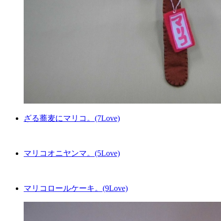
ざる蕎麦にマリコ。(7Love)
マリコオニヤンマ。(5Love)
マリコロールケーキ。(9Love)