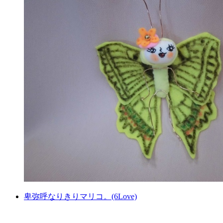
卑弥呼なりきりマリコ。(6Love)