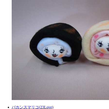
バカンスマリコ(23Love)