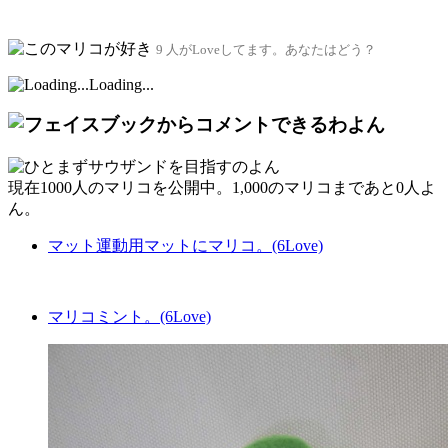
9 人がLoveしてます。あなたはどう？
Loading...
現在
1000人
のマリコを公開中。1,000のマリコまであと
0人
よ
ん。
マット運動用マットにマリコ。(6Love)
マリコミント。(6Love)