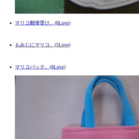
マリコ郵便受け。(8Love)
もみじにマリコ。(5Love)
マリコバック。(8Love)