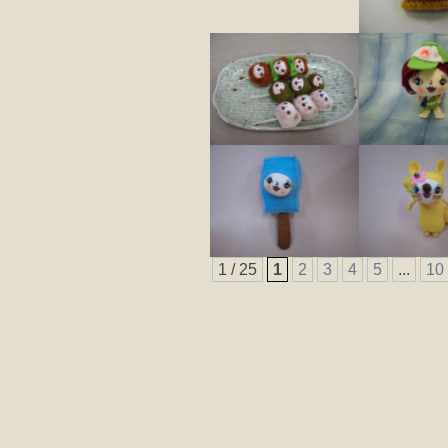
1 / 25
1
2
3
4
5
...
10