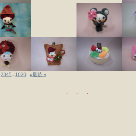
1
2
3
4
5
...
10
20
...
»
最後 »