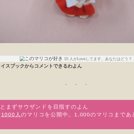
10 人がLoveしてます。あなたはどう？
在
1000人
のマリコを公開中。1,000のマリコまであ
。