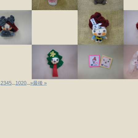
1
2
3
4
5
...
10
20
...
»
最後 »