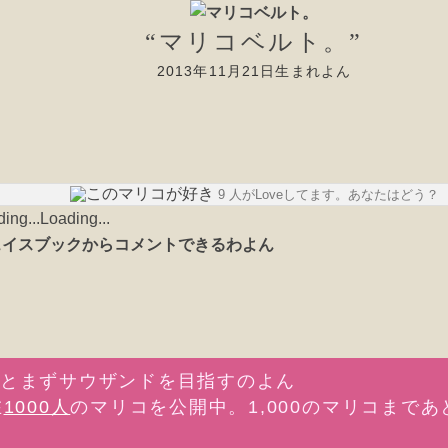
“マリコベルト。”
2013年11月21日生まれよん
9 人がLoveしてます。あなたはどう？
Loading...
在
1000人
のマリコを公開中。1,000のマリコまであ
。