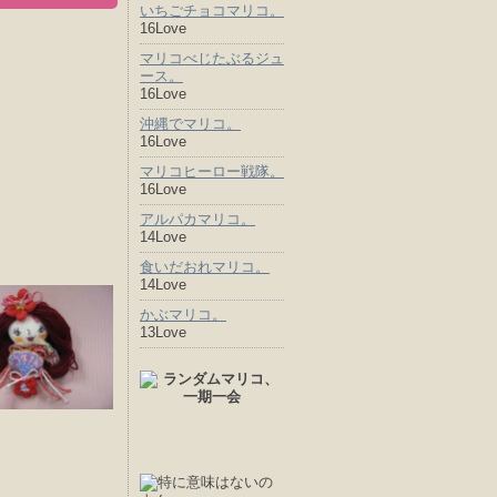
いちごチョコマリコ。
16Love
マリコべじたぶるジュ
ース。
16Love
沖縄でマリコ。
16Love
マリコヒーロー戦隊。
16Love
アルパカマリコ。
14Love
食いだおれマリコ。
14Love
かぶマリコ。
13Love