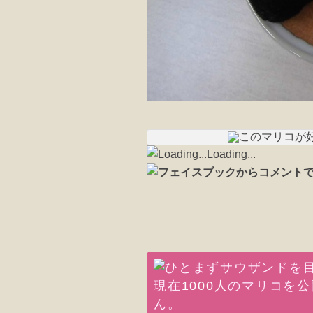
Loading...
現在
1000人
のマリコを公
ん。