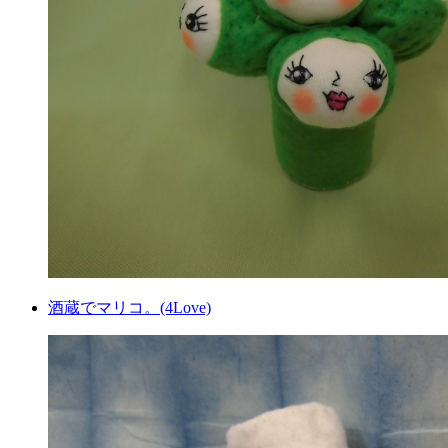
酒蔵でマリコ。(4Love)