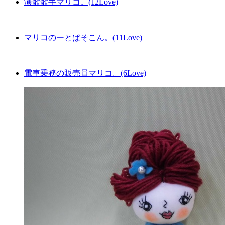
演歌歌手マリコ。(12Love)
マリコのーとぱそこん。(11Love)
電車乗務の販売員マリコ。(6Love)