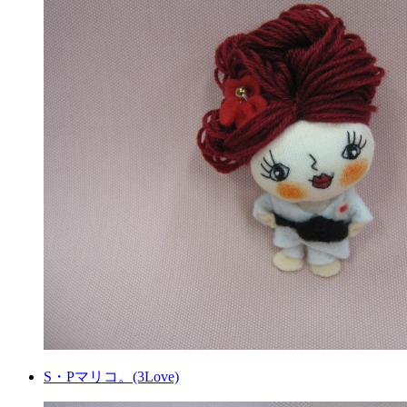
S・Pマリコ。(3Love)