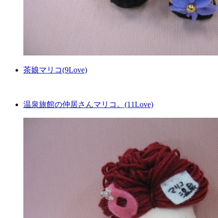
茶娘マリコ(9Love)
温泉旅館の仲居さんマリコ。(11Love)