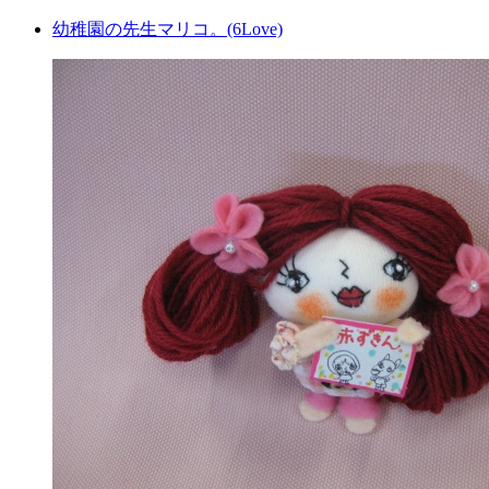
幼稚園の先生マリコ。(6Love)