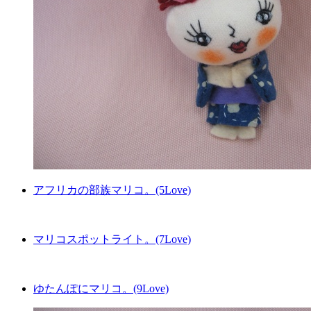
アフリカの部族マリコ。(5Love)
マリコスポットライト。(7Love)
ゆたんぽにマリコ。(9Love)