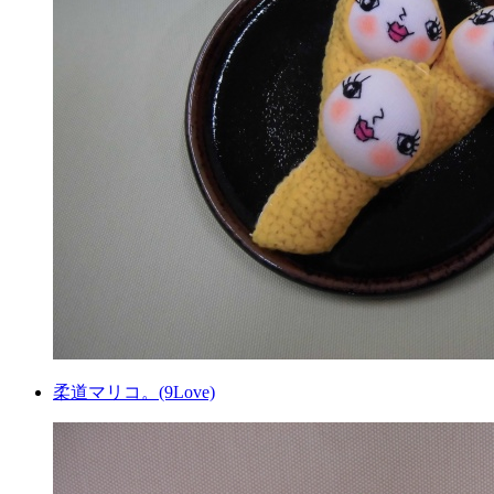
柔道マリコ。(9Love)