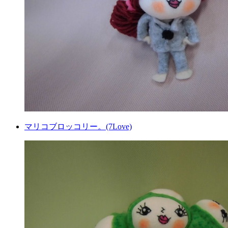
マリコブロッコリー。(7Love)