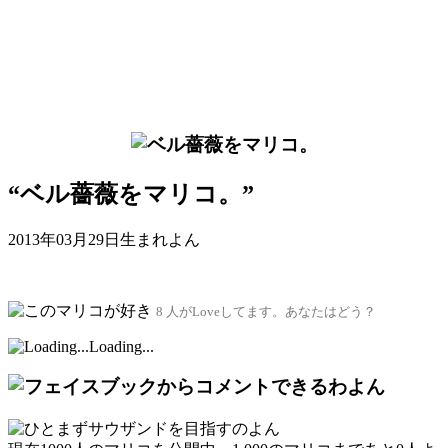
“ベル薔薇をマリコ。”
2013年03月29日生まれよん
8 人がLoveしてます。あなたはどう？
Loading...