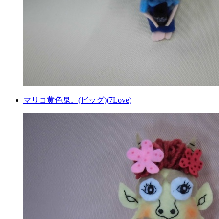
マリコ黄色鬼。(ビッグ)(7Love)