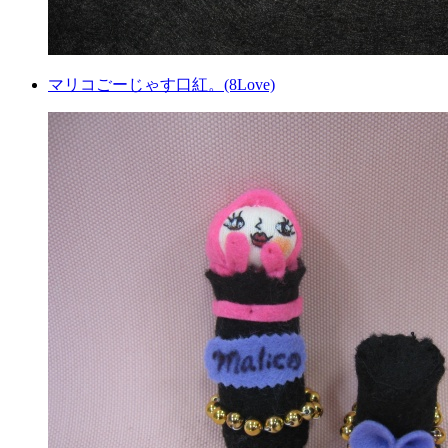
マリコごーじゃす口紅。(8Love)