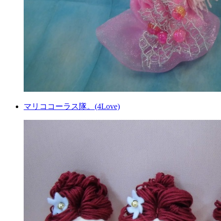
マリココーラス隊。(4Love)