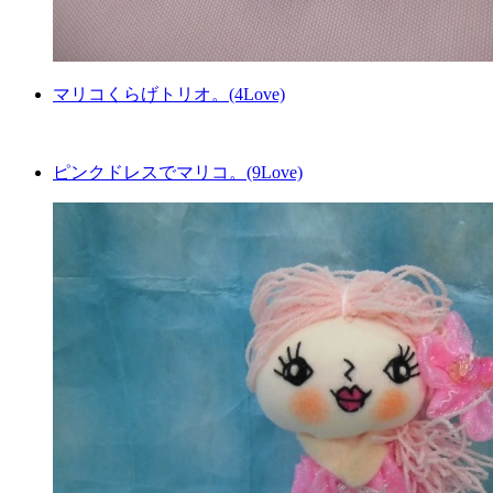
マリコくらげトリオ。(4Love)
ピンクドレスでマリコ。(9Love)