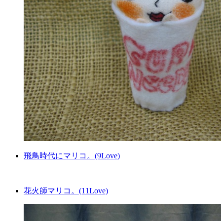
飛鳥時代にマリコ。(9Love)
花火師マリコ。(11Love)