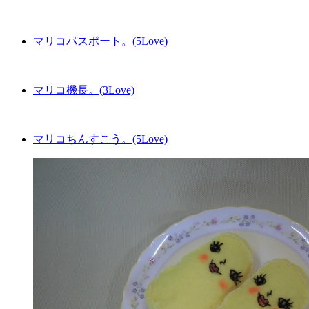
マリコパスポート。(5Love)
マリコ機長。(3Love)
マリコちんすこう。(5Love)