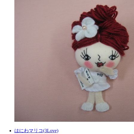
はにわマリコ(3Love)