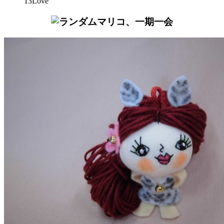
13Love