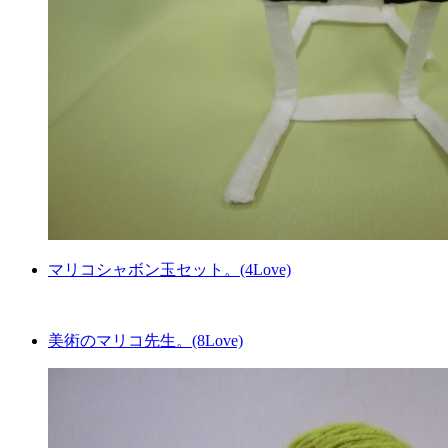
マリコシャボン玉セット。(4Love)
美術のマリコ先生。(8Love)