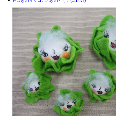
芽吹きのマリコ。ふきのとう。(21Love)