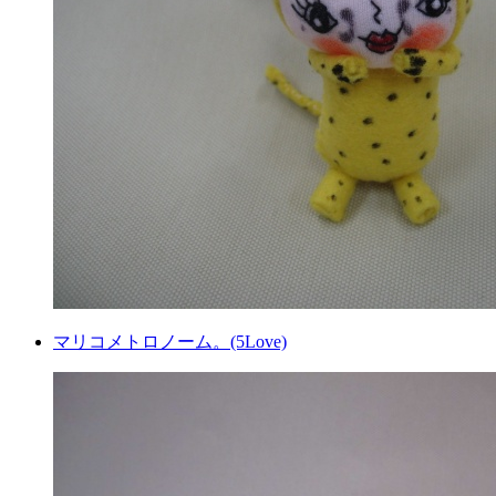
マリコメトロノーム。(5Love)