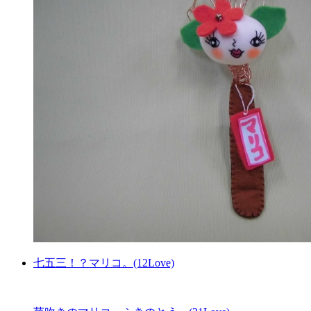
七五三！？マリコ。(12Love)