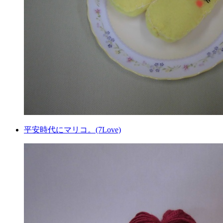
平安時代にマリコ。(7Love)