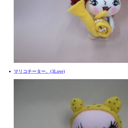
マリコチーター。(3Love)