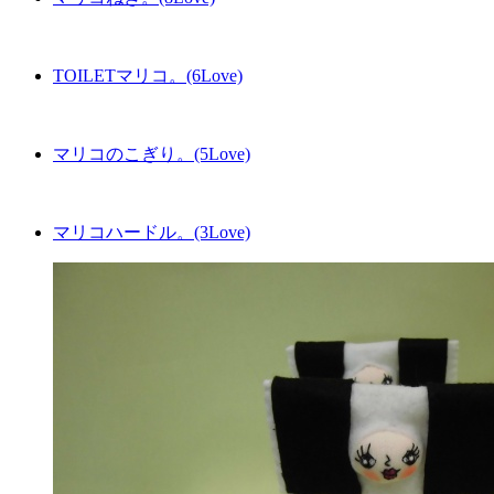
TOILETマリコ。(6Love)
マリコのこぎり。(5Love)
マリコハードル。(3Love)