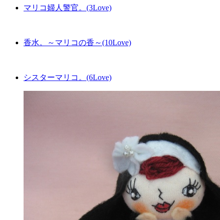
マリコ婦人警官。(3Love)
香水。～マリコの香～(10Love)
シスターマリコ。(6Love)