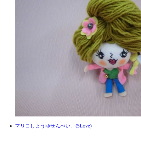
マリコしょうゆせんべい。(5Love)