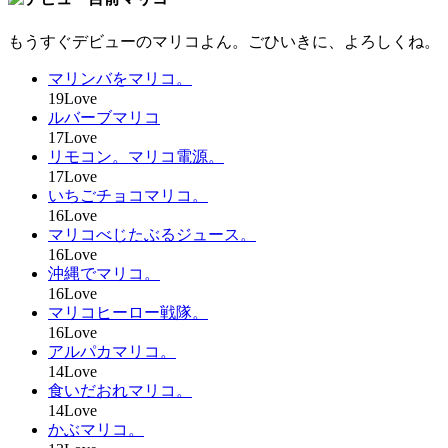
もうすぐデビューのマリコよん。ごひいきに、よろしくね。
マリンバをマリコ。
19Love
ルバーブマリコ
17Love
リモコン。マリコ電源。
17Love
いちごチョコマリコ。
16Love
マリコべじたぶるジュース。
16Love
沖縄でマリコ。
16Love
マリコヒーロー戦隊。
16Love
アルパカマリコ。
14Love
食いだおれマリコ。
14Love
かぶマリコ。