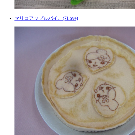
マリコアップルパイ。(7Love)