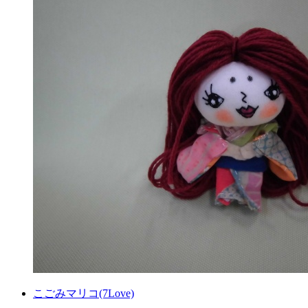
こごみマリコ(7Love)