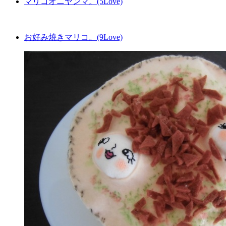
マリコオニヤンマ。(5Love)
お好み焼きマリコ。(9Love)