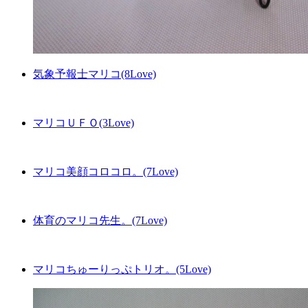
気象予報士マリコ(8Love)
マリコＵＦＯ(3Love)
マリコ美顔コロコロ。(7Love)
体育のマリコ先生。(7Love)
マリコちゅーりっぷトリオ。(5Love)