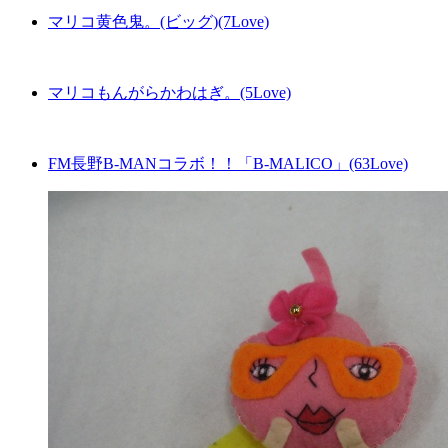
マリコ黄色鬼。(ビッグ)(7Love)
マリコもんがらかわはぎ。(5Love)
FM長野B-MANコラボ！！「B-MALICO」(63Love)