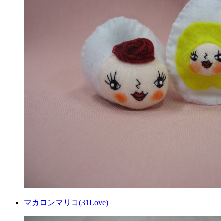
マカロンマリコ(31Love)