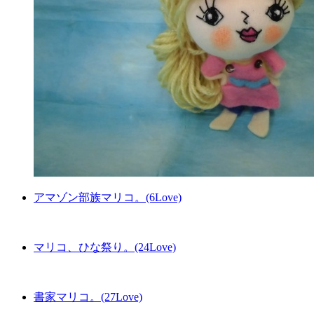
アマゾン部族マリコ。(6Love)
マリコ、ひな祭り。(24Love)
書家マリコ。(27Love)