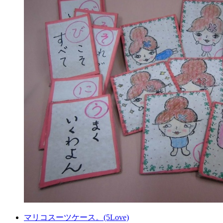
マリコスーツケース。(5Love)