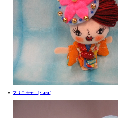
マリコ玉子。(3Love)