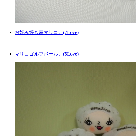
お好み焼き屋マリコ。(7Love)
マリコゴルフボール。(5Love)