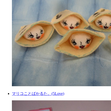
マリコことばかるた。(5Love)