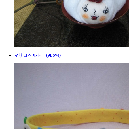
マリコベルト。(9Love)