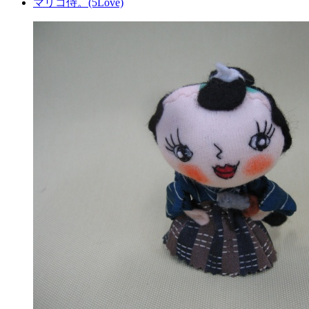
マリコ侍。(5Love)