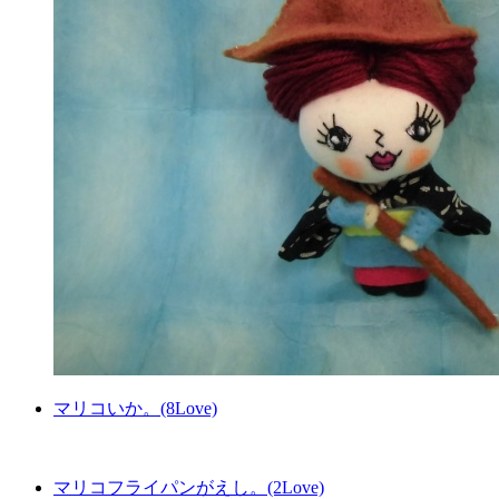
マリコいか。(8Love)
マリコフライパンがえし。(2Love)