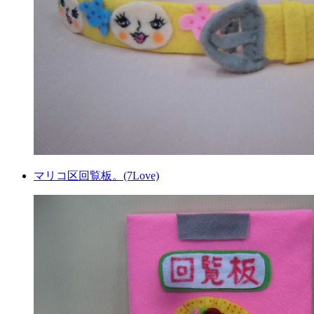
マリコ区回覧板。(7Love)