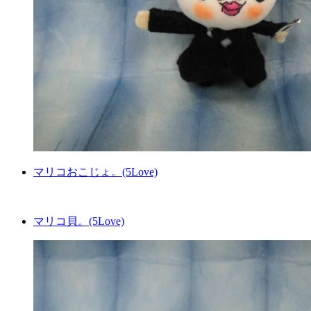
マリコおこじょ。(5Love)
マリコ貝。(5Love)