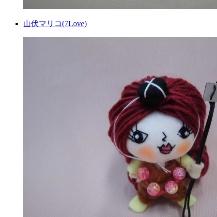
山伏マリコ(7Love)