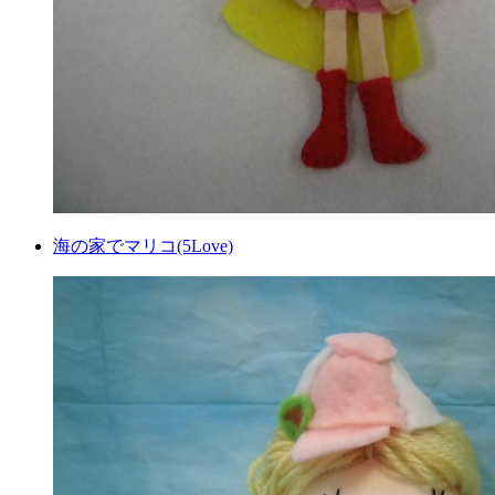
海の家でマリコ(5Love)