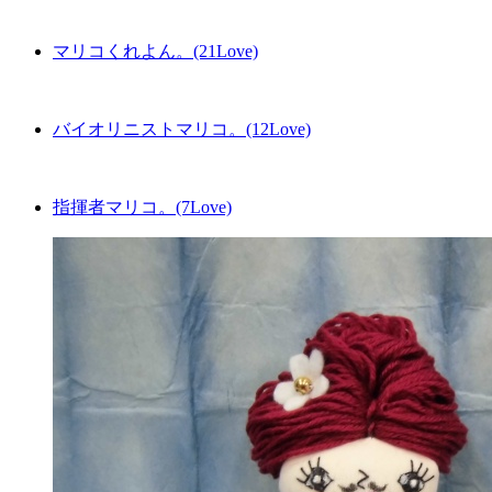
マリコくれよん。(21Love)
バイオリニストマリコ。(12Love)
指揮者マリコ。(7Love)