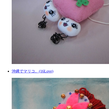
沖縄でマリコ。(16Love)