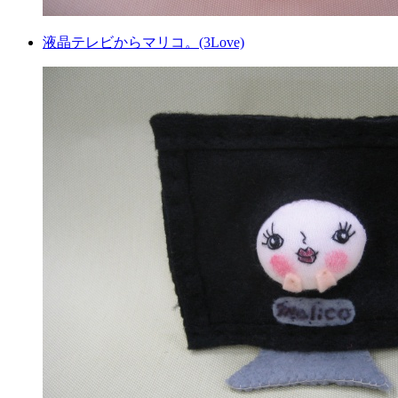
液晶テレビからマリコ。(3Love)