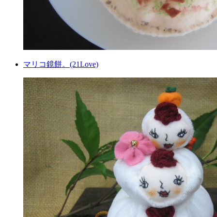
マリコ鏡餅。(21Love)