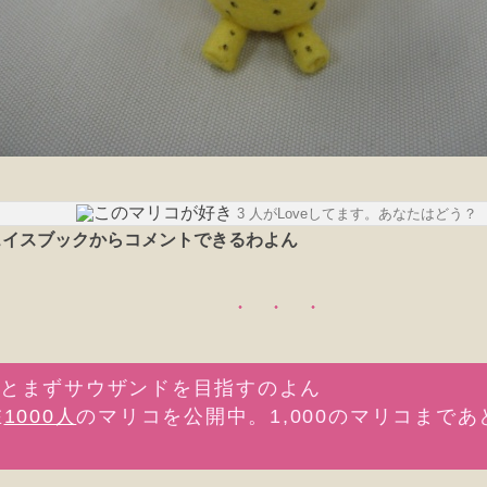
3 人がLoveしてます。あなたはどう？
在
1000人
のマリコを公開中。1,000のマリコまであ
。