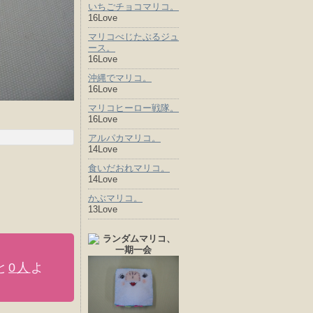
いちごチョコマリコ。
16Love
マリコべじたぶるジュ
ース。
16Love
沖縄でマリコ。
16Love
マリコヒーロー戦隊。
16Love
アルパカマリコ。
14Love
食いだおれマリコ。
14Love
かぶマリコ。
13Love
と
0人
よ