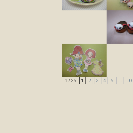
1 / 25
1
2
3
4
5
...
10