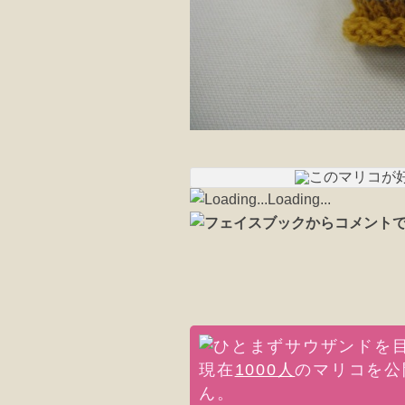
Loading...
現在
1000人
のマリコを公
ん。