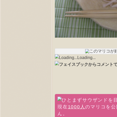
Loading...
現在
1000人
のマリコを公
ん。