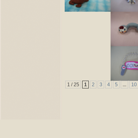
1 / 25
1
2
3
4
5
...
10