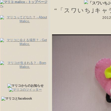
“「スワいち｣キャ
20