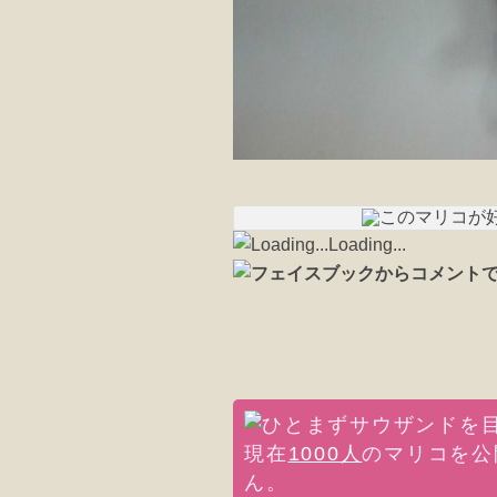
Loading...
現在
1000人
のマリコを公
ん。