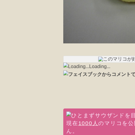
Loading...
現在
1000人
のマリコを公
ん。