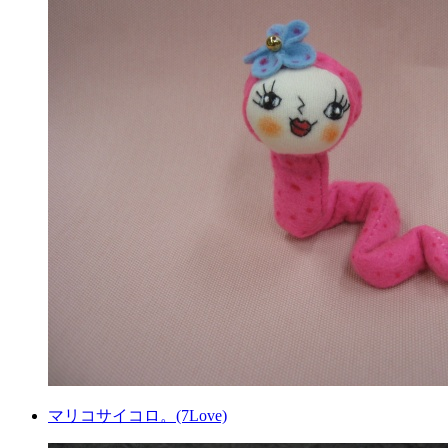
マリコサイコロ。(7Love)