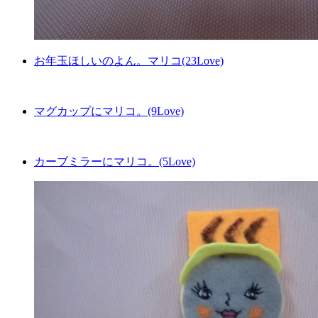
お年玉ほしいのよん。マリコ(23Love)
マグカップにマリコ。(9Love)
カーブミラーにマリコ。(5Love)