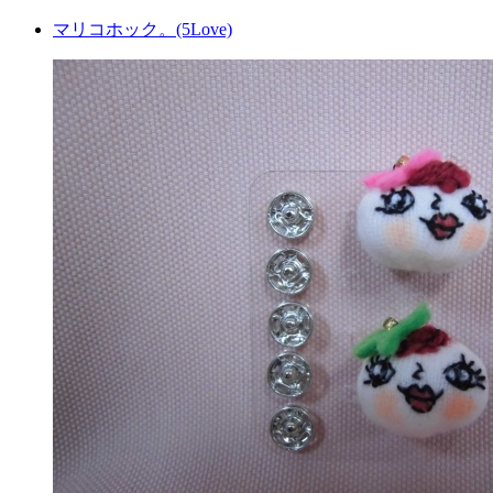
マリコホック。(5Love)