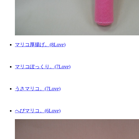
マリコ厚揚げ。(8Love)
マリコぽっくり。(7Love)
うさマリコ。(7Love)
へびマリコ。(6Love)