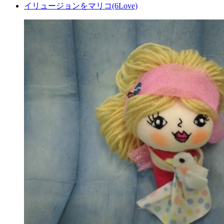
イリュージョンをマリコ(6Love)