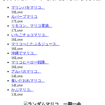
マリンバをマリコ。
19Love
ルバーブマリコ
17Love
リモコン。マリコ電源。
17Love
いちごチョコマリコ。
16Love
マリコべじたぶるジュース。
16Love
沖縄でマリコ。
16Love
マリコヒーロー戦隊。
16Love
アルパカマリコ。
14Love
食いだおれマリコ。
14Love
かぶマリコ。
13Love