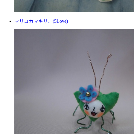
マリコカマキリ。(5Love)