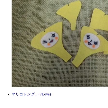
マリコトング。(7Love)