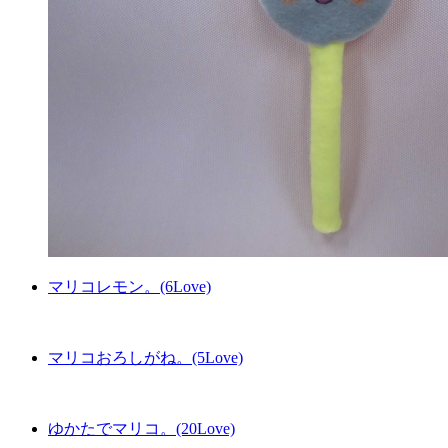
マリコレモン。(6Love)
マリコおろしがね。(5Love)
ゆかたでマリコ。(20Love)