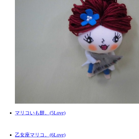
マリコいも餅。(5Love)
乙女座マリコ。(6Love)