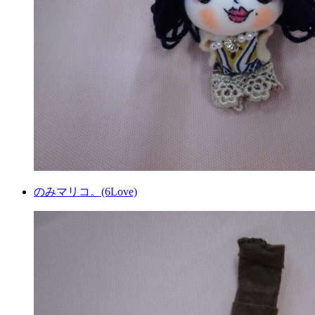
のみマリコ。(6Love)