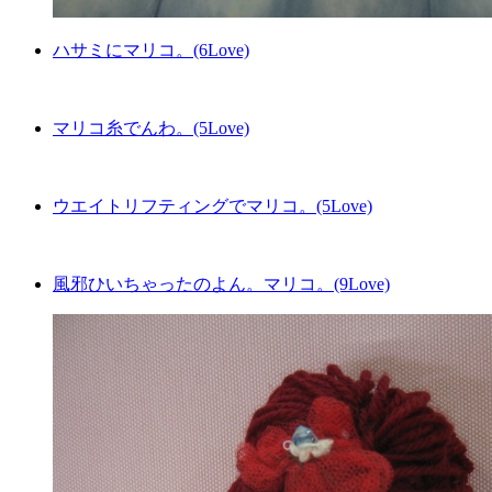
ハサミにマリコ。(6Love)
マリコ糸でんわ。(5Love)
ウエイトリフティングでマリコ。(5Love)
風邪ひいちゃったのよん。マリコ。(9Love)