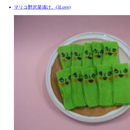
マリコ野沢菜漬け。(3Love)