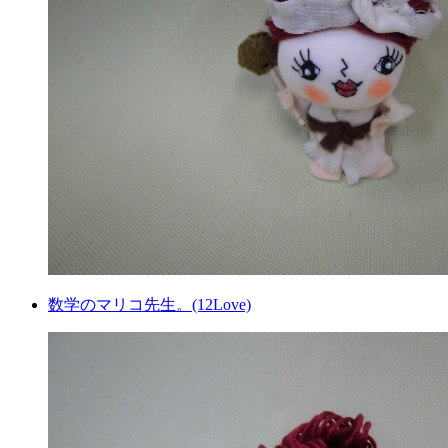
数学のマリコ先生。(12Love)