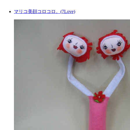
マリコ美顔コロコロ。(7Love)