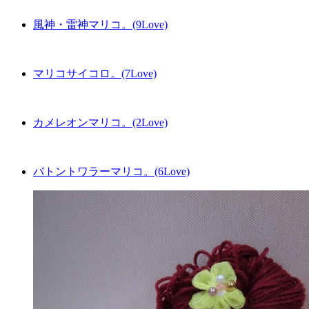
風神・雷神マリコ。(9Love)
マリコサイコロ。(7Love)
カメレオンマリコ。(2Love)
バトントワラーマリコ。(6Love)