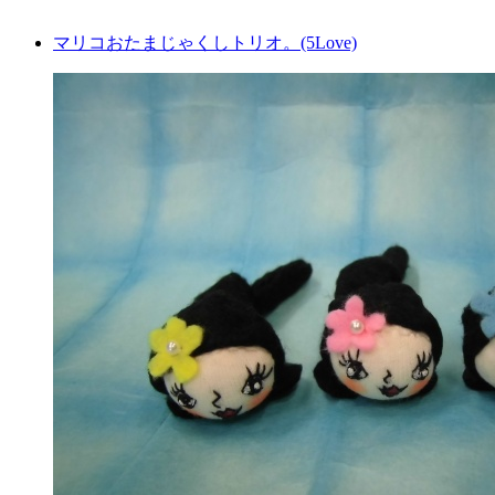
マリコおたまじゃくしトリオ。(5Love)