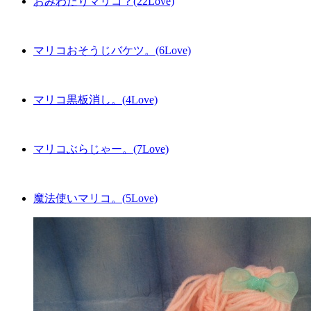
おみわたりマリコ？(22Love)
マリコおそうじバケツ。(6Love)
マリコ黒板消し。(4Love)
マリコぶらじゃー。(7Love)
魔法使いマリコ。(5Love)