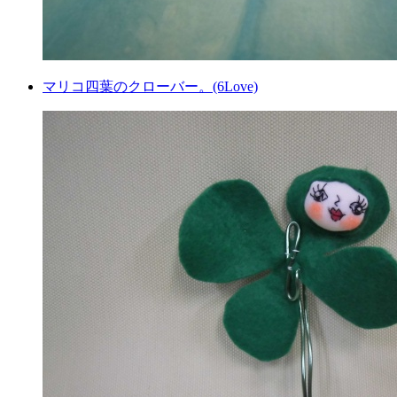
マリコ四葉のクローバー。(6Love)