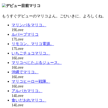
もうすぐデビューのマリコよん。ごひいきに、よろしくね。
マリンバをマリコ。
19Love
ルバーブマリコ
17Love
リモコン。マリコ電源。
17Love
いちごチョコマリコ。
16Love
マリコべじたぶるジュース。
16Love
沖縄でマリコ。
16Love
マリコヒーロー戦隊。
16Love
アルパカマリコ。
14Love
食いだおれマリコ。
14Love