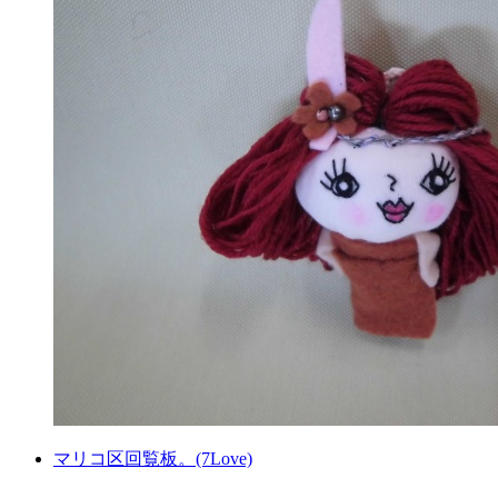
マリコ区回覧板。(7Love)