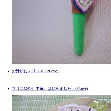
お汁粉にマリコ？(12Love)
マリコ冷やし中華。はじめました。(8Love)