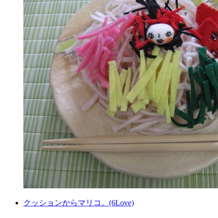
クッションからマリコ。(6Love)