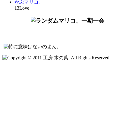
かぶマリコ。
13Love