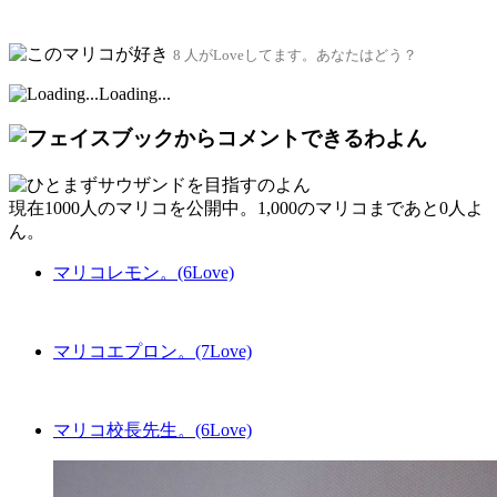
8 人がLoveしてます。あなたはどう？
Loading...
現在
1000人
のマリコを公開中。1,000のマリコまであと
0人
よ
ん。
マリコレモン。(6Love)
マリコエプロン。(7Love)
マリコ校長先生。(6Love)