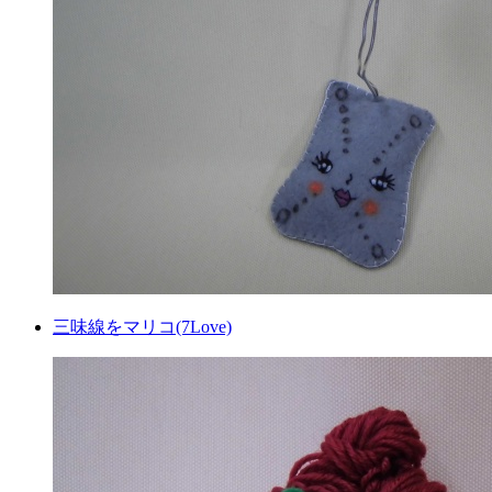
三味線をマリコ(7Love)