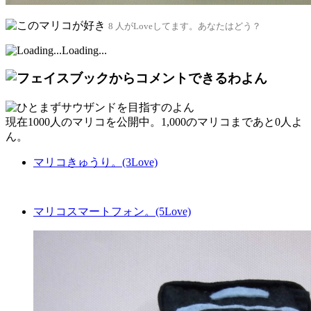
8 人がLoveしてます。あなたはどう？
Loading...
現在
1000人
のマリコを公開中。1,000のマリコまであと
0人
よ
ん。
マリコきゅうり。(3Love)
マリコスマートフォン。(5Love)