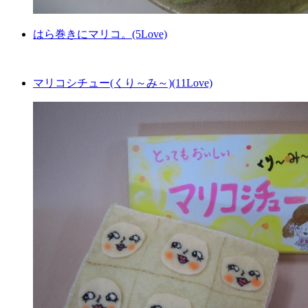
はら巻きにマリコ。(5Love)
マリコシチュー(くり～み～)(11Love)