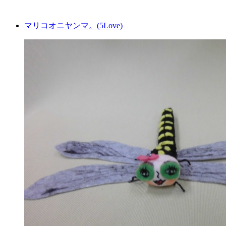
マリコオニヤンマ。(5Love)