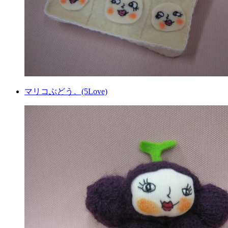
マリコぶどう。(5Love)