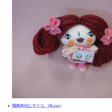
飛鳥時代にマリコ。(9Love)