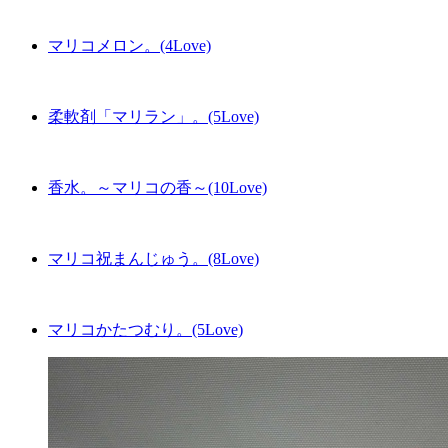
マリコメロン。(4Love)
柔軟剤「マリラン」。(5Love)
香水。～マリコの香～(10Love)
マリコ祝まんじゅう。(8Love)
マリコかたつむり。(5Love)