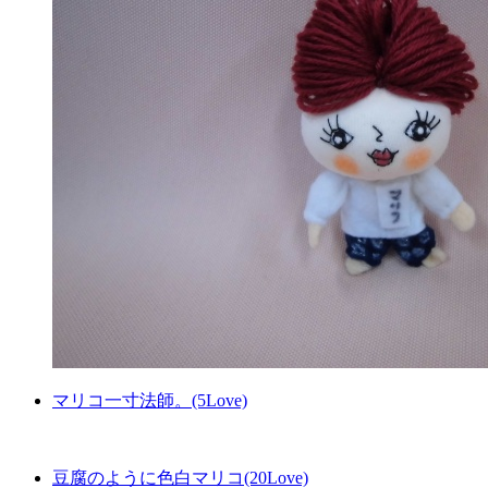
マリコ一寸法師。(5Love)
豆腐のように色白マリコ(20Love)