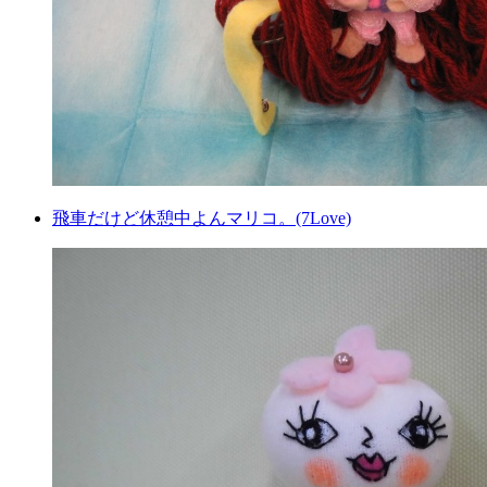
飛車だけど休憩中よんマリコ。(7Love)