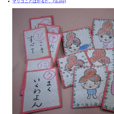
マリコことばかるた。(5Love)