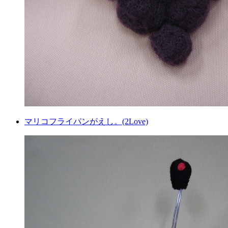
マリコフライパンがえし。(2Love)