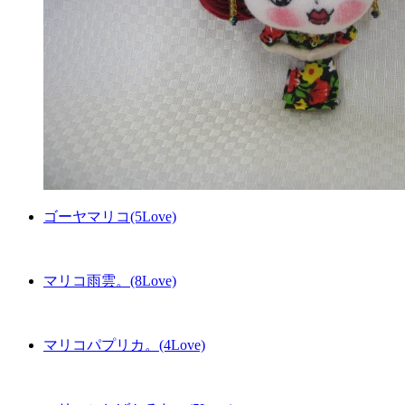
ゴーヤマリコ(5Love)
マリコ雨雲。(8Love)
マリコパプリカ。(4Love)