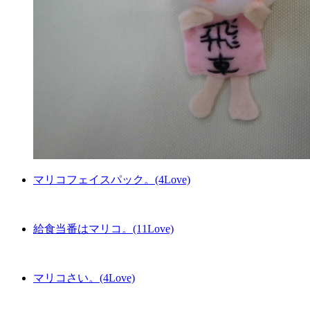
マリコフェイスパック。(4Love)
給食当番はマリコ。(11Love)
マリコさい。(4Love)