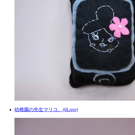
幼稚園の先生マリコ。(6Love)