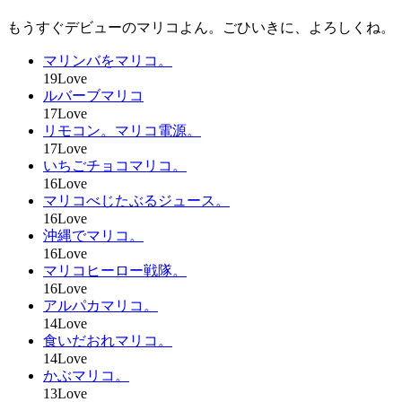
もうすぐデビューのマリコよん。ごひいきに、よろしくね。
マリンバをマリコ。
19Love
ルバーブマリコ
17Love
リモコン。マリコ電源。
17Love
いちごチョコマリコ。
16Love
マリコべじたぶるジュース。
16Love
沖縄でマリコ。
16Love
マリコヒーロー戦隊。
16Love
アルパカマリコ。
14Love
食いだおれマリコ。
14Love
かぶマリコ。
13Love