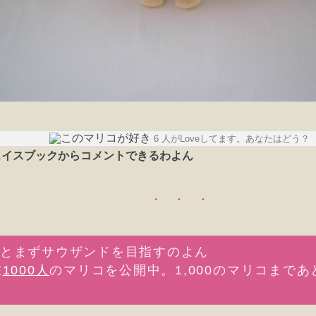
6 人がLoveしてます。あなたはどう？
在
1000人
のマリコを公開中。1,000のマリコまであ
。