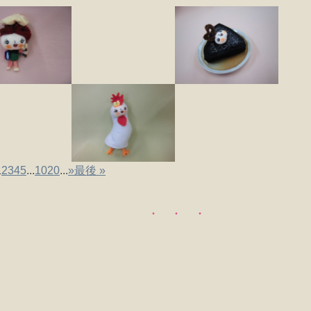
1
2
3
4
5
...
10
20
...
»
最後 »