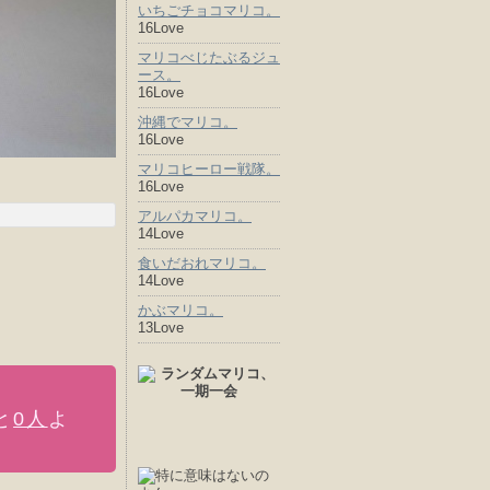
いちごチョコマリコ。
16Love
マリコべじたぶるジュ
ース。
16Love
沖縄でマリコ。
16Love
マリコヒーロー戦隊。
16Love
アルパカマリコ。
14Love
食いだおれマリコ。
14Love
かぶマリコ。
13Love
と
0人
よ